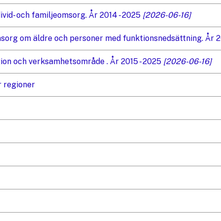
vid- och familjeomsorg. År 2014 - 2025
[2026-06-16]
org om äldre och personer med funktionsnedsättning. År 2
gion och verksamhetsområde . År 2015 - 2025
[2026-06-16]
r regioner