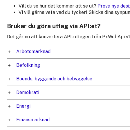
Vill du se hur det kommer att se ut?
Prova nya desi
Vi vill gärna veta vad du tycker! Skicka dina synpunk
Brukar du göra uttag via API:et?
Det går nu att konvertera API-uttagen från PxWebApi v1
Arbetsmarknad
Befolkning
Boende, byggande och bebyggelse
Demokrati
Energi
Finansmarknad