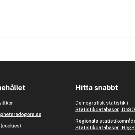
ehållet
Hitta snabbt
illkor
Demografisk statistik i
Statistikdatabasen, DeSO
ighetsredogörelse
Regionala statistikområde
(cookies)
Statistikdatabasen, Reg