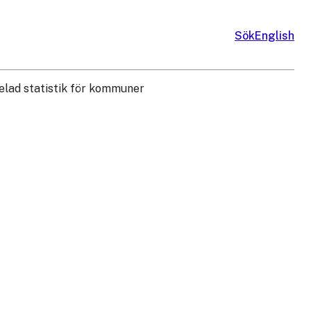
Sök
English
lad statistik för kommuner