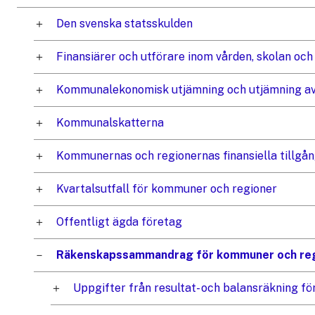
Den svenska statsskulden
Finansiärer och utförare inom vården, skolan oc
Kommunalekonomisk utjämning och utjämning a
Kommunalskatterna
Kommunernas och regionernas finansiella tillgån
Kvartalsutfall för kommuner och regioner
Offentligt ägda företag
Räkenskapssammandrag för kommuner och re
Uppgifter från resultat- och balansräkning 