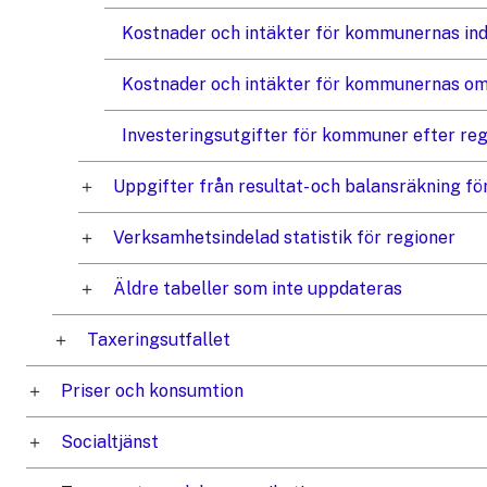
Kostnader och intäkter för kommunernas indi
Kostnader och intäkter för kommunernas oms
Investeringsutgifter för kommuner efter re
Uppgifter från resultat- och balansräkning fö
Verksamhetsindelad statistik för regioner
Äldre tabeller som inte uppdateras
Taxeringsutfallet
Priser och konsumtion
Socialtjänst