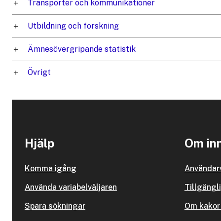
Transporter och kommunikationer
Utbildning och forskning
Ämnesövergripande statistik
Övrigt
Hjälp
Om inn
Komma igång
Användarv
Använda variabelväljaren
Tillgängl
Spara sökningar
Om kakor 