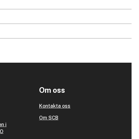
Om oss
Kontakta oss
Om SCB
n i
SO