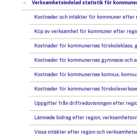
Verksamhetsindelad statistik för kommune
Kostnader och intäkter för kommuner efter 
Köp av verksamhet för kommuner efter regi
Kostnader för kommunernas förskoleklass, g
Kostnader för kommunernas gymnasie och an
Kostnader för kommunernas komvux, komvux a
Kostnader för kommunernas förskoleverksam
Uppgifter från driftredovisningen efter reg
Lämnade bidrag efter region, verksamhetsom
Vissa intäkter efter region och verksamhets