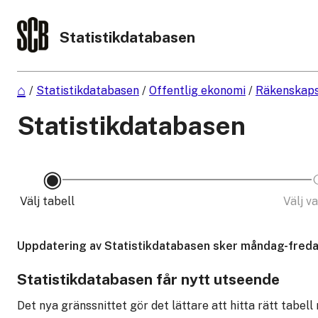
Statistikdatabasen
/
Statistikdatabasen
/
Offentlig ekonomi
/
Räkenskaps
Statistikdatabasen
Välj tabell
Välj v
Uppdatering av Statistikdatabasen sker måndag-fredag
Statistikdatabasen får nytt utseende
Det nya gränssnittet gör det lättare att hitta rätt tabell