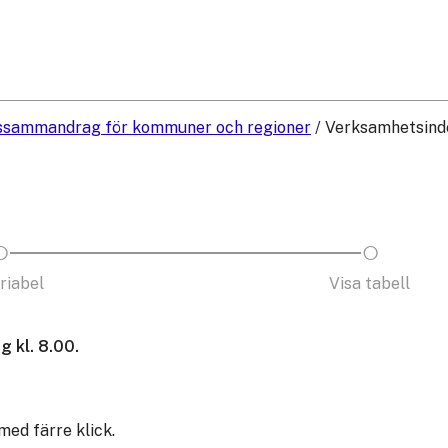
sammandrag för kommuner och regioner
/
Verksamhetsinde
ariabel
Visa tabell
 kl. 8.00.
 med färre klick.