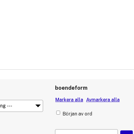
boendeform
Början av ord