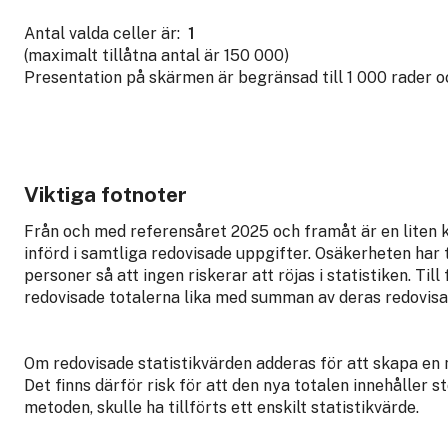
Antal valda celler är:
1
(maximalt tillåtna antal är 150 000)
Presentation på skärmen är begränsad till 1 000 rader 
Viktiga fotnoter
Från och med referensåret 2025 och framåt är en liten
införd i samtliga redovisade uppgifter. Osäkerheten har t
personer så att ingen riskerar att röjas i statistiken. Till 
redovisade totalerna lika med summan av deras redovisa
Om redovisade statistikvärden adderas för att skapa en 
Det finns därför risk för att den nya totalen innehåller 
metoden, skulle ha tillförts ett enskilt statistikvärde.