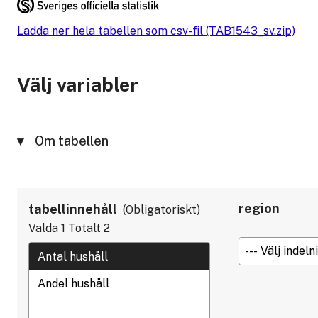
Ladda ner hela tabellen som csv-fil (TAB1543_sv.zip)
Välj variabler
Om tabellen
region
tabellinnehåll
Obligatoriskt
Valda
1
Totalt
2