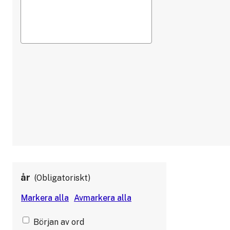
år
Obligatoriskt
Början av ord