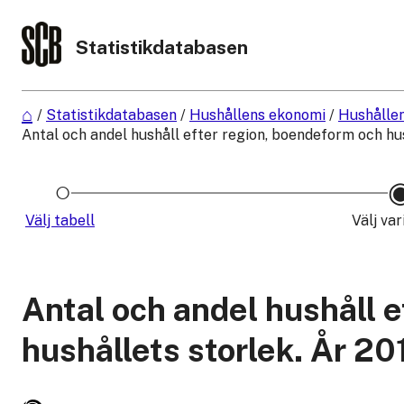
Statistikdatabasen
/
Statistikdatabasen
/
Hushållens ekonomi
/
Hushålle
Antal och andel hushåll efter region, boendeform och hus
Välj tabell
Välj var
Antal och andel hushåll 
hushållets storlek. År 20