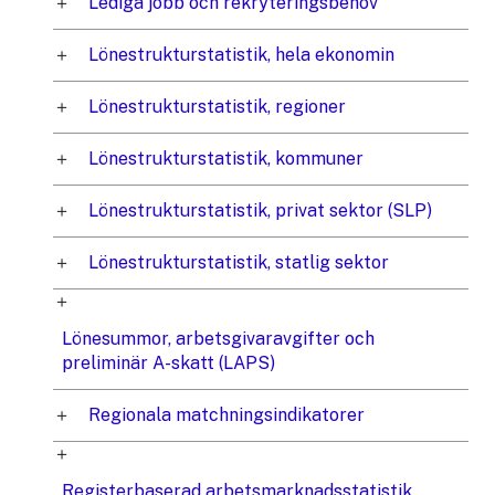
Lediga jobb och rekryteringsbehov
Lönestrukturstatistik, hela ekonomin
Lönestrukturstatistik, regioner
Lönestrukturstatistik, kommuner
Lönestrukturstatistik, privat sektor (SLP)
Lönestrukturstatistik, statlig sektor
Lönesummor, arbetsgivaravgifter och
preliminär A-skatt (LAPS)
Regionala matchningsindikatorer
Registerbaserad arbetsmarknadsstatistik