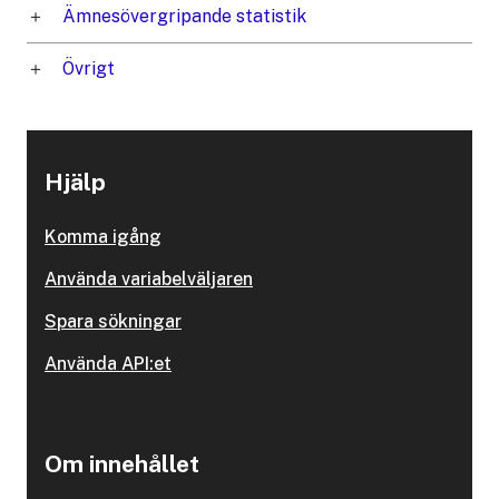
Ämnesövergripande statistik
Övrigt
Hjälp
Komma igång
Använda variabelväljaren
Spara sökningar
Använda API:et
Om innehållet