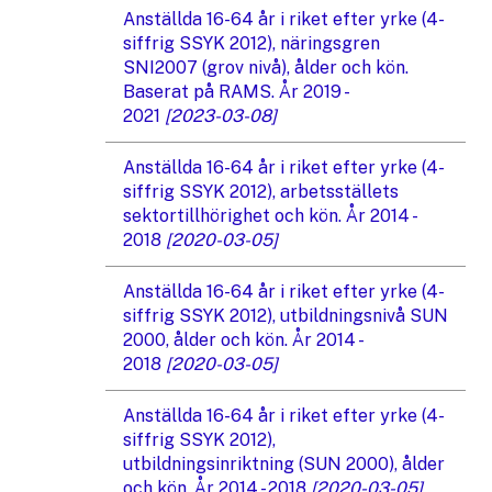
Anställda 16-64 år i riket efter yrke (4-
siffrig SSYK 2012), näringsgren
SNI2007 (grov nivå), ålder och kön.
Baserat på RAMS. År 2019 -
2021
[2023-03-08]
Anställda 16-64 år i riket efter yrke (4-
siffrig SSYK 2012), arbetsställets
sektortillhörighet och kön. År 2014 -
2018
[2020-03-05]
Anställda 16-64 år i riket efter yrke (4-
siffrig SSYK 2012), utbildningsnivå SUN
2000, ålder och kön. År 2014 -
2018
[2020-03-05]
Anställda 16-64 år i riket efter yrke (4-
siffrig SSYK 2012),
utbildningsinriktning (SUN 2000), ålder
och kön. År 2014 - 2018
[2020-03-05]