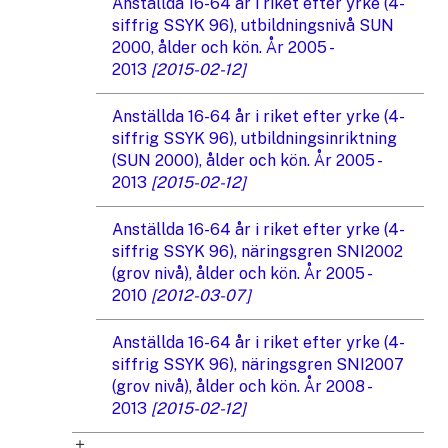
Anställda 16-64 år i riket efter yrke (4-
siffrig SSYK 96), utbildningsnivå SUN
2000, ålder och kön. År 2005 -
2013
[2015-02-12]
Anställda 16-64 år i riket efter yrke (4-
siffrig SSYK 96), utbildningsinriktning
(SUN 2000), ålder och kön. År 2005 -
2013
[2015-02-12]
Anställda 16-64 år i riket efter yrke (4-
siffrig SSYK 96), näringsgren SNI2002
(grov nivå), ålder och kön. År 2005 -
2010
[2012-03-07]
Anställda 16-64 år i riket efter yrke (4-
siffrig SSYK 96), näringsgren SNI2007
(grov nivå), ålder och kön. År 2008 -
2013
[2015-02-12]