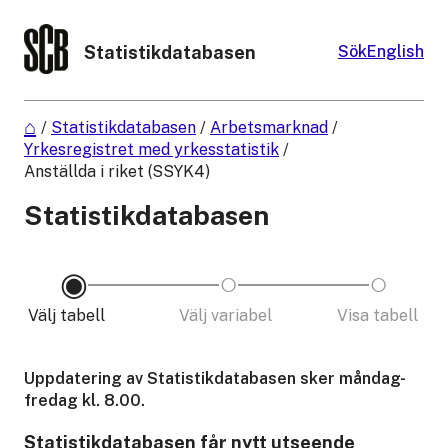
Statistikdatabasen
Sök
English
/
Statistikdatabasen
/
Arbetsmarknad
/
Yrkesregistret med yrkesstatistik
/
Anställda i riket (SSYK4)
Statistikdatabasen
Välj tabell
Välj variabel
Visa tabell
Uppdatering av Statistikdatabasen sker måndag-
fredag kl. 8.00.
Statistikdatabasen får nytt utseende