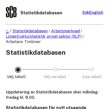
Statistikdatabasen
Sök
English
/
Statistikdatabasen
/
Arbetsmarknad
/
Lönestrukturstatistik, privat sektor (SLP)
/
Arbetare: Timlöner
Statistikdatabasen
Välj tabell
Välj variabel
Visa tabell
Uppdatering av Statistikdatabasen sker måndag-
fredag kl. 8.00.
Statistikdatabasen får nytt utseende