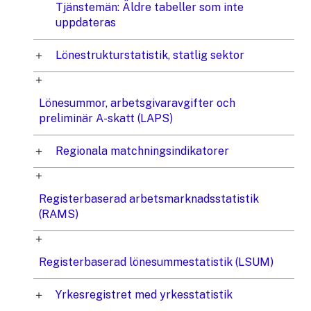
Tjänstemän: Äldre tabeller som inte
uppdateras
Lönestrukturstatistik, statlig sektor
Lönesummor, arbetsgivaravgifter och
preliminär A-skatt (LAPS)
Regionala matchningsindikatorer
Registerbaserad arbetsmarknadsstatistik
(RAMS)
Registerbaserad lönesummestatistik (LSUM)
Yrkesregistret med yrkesstatistik