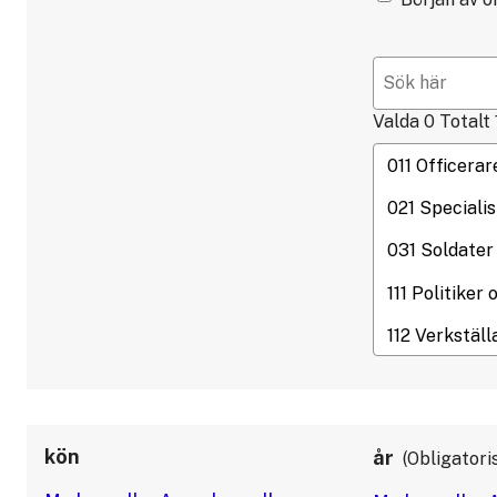
Valda
0
Totalt
kön
år
Obligatori