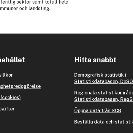
fentlig sektor samt totalt hela
ommuner och landsting.
ehållet
Hitta snabbt
illkor
Demografisk statistik i
Statistikdatabasen, DeSO
ighetsredogörelse
Regionala statistikområde
(cookies)
Statistikdatabasen, Reg
gifter
Öppna data från SCB
Beställa data och statisti