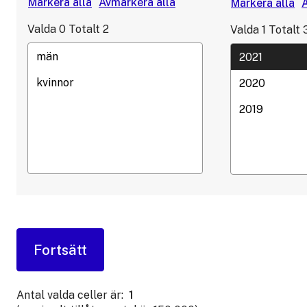
Valda
0
Totalt
2
Valda
1
Totalt
Antal valda celler är:
1