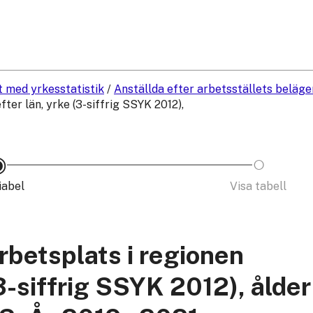
t med yrkesstatistik
/
Anställda efter arbetsställets beläg
ter län, yrke (3-siffrig SSYK 2012),
iabel
Visa tabell
rbetsplats i regionen
(3-siffrig SSYK 2012), ålder