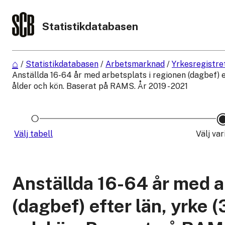
Statistikdatabasen
/
Statistikdatabasen
/
Arbetsmarknad
/
Yrkesregistre
Anställda 16-64 år med arbetsplats i regionen (dagbef) ef
ålder och kön. Baserat på RAMS. År 2019 - 2021
Välj tabell
Välj var
Anställda 16-64 år med a
(dagbef) efter län, yrke 