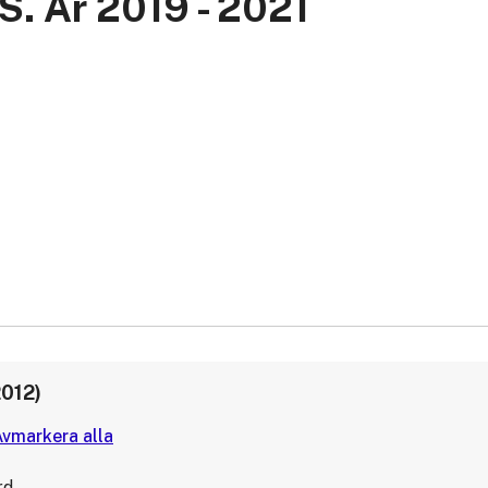
S. År 2019 - 2021
2012)
rd