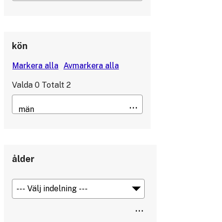
kön
Valda
0
Totalt
2
ålder