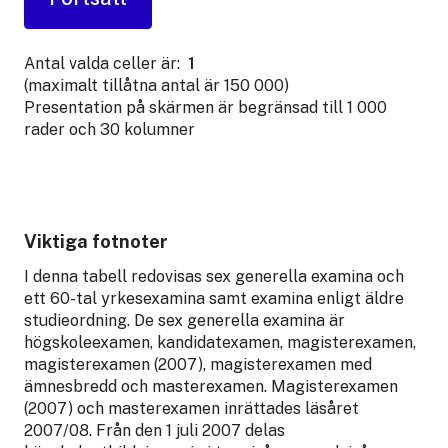
Antal valda celler är:
1
(maximalt tillåtna antal är 150 000)
Presentation på skärmen är begränsad till 1 000
rader och 30 kolumner
Viktiga fotnoter
I denna tabell redovisas sex generella examina och
ett 60-tal yrkesexamina samt examina enligt äldre
studieordning. De sex generella examina är
högskoleexamen, kandidatexamen, magisterexamen,
magisterexamen (2007), magisterexamen med
ämnesbredd och masterexamen. Magisterexamen
(2007) och masterexamen inrättades läsåret
2007/08. Från den 1 juli 2007 delas