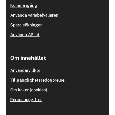
Komma igång
Använda variabelväljaren
Spara sökningar
Använda API:et
Om innehållet
Användarvillkor
Tillgänglighetsredogörelse
Om kakor (cookies)
Personuppgifter