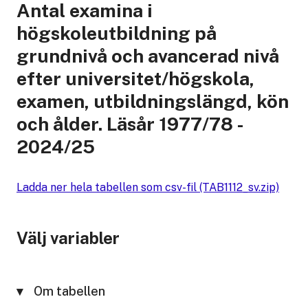
Antal examina i
högskoleutbildning på
grundnivå och avancerad nivå
efter universitet/högskola,
examen, utbildningslängd, kön
och ålder. Läsår 1977/78 -
2024/25
Ladda ner hela tabellen som csv-fil (TAB1112_sv.zip)
Välj variabler
Om tabellen