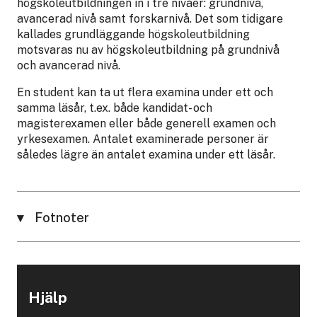
högskoleutbildningen in i tre nivåer: grundnivå,
avancerad nivå samt forskarnivå. Det som tidigare
kallades grundläggande högskoleutbildning
motsvaras nu av högskoleutbildning på grundnivå
och avancerad nivå.
En student kan ta ut flera examina under ett och
samma läsår, t.ex. både kandidat- och
magisterexamen eller både generell examen och
yrkesexamen. Antalet examinerade personer är
således lägre än antalet examina under ett läsår.
Fotnoter
Hjälp