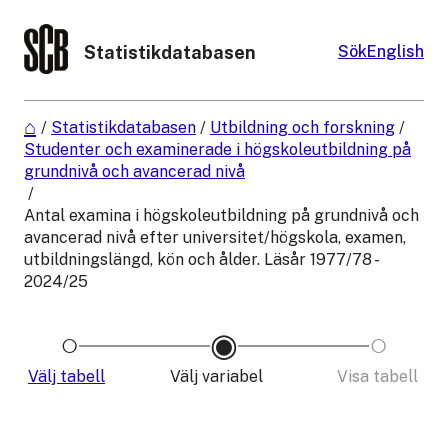
Statistikdatabasen
Sök
English
/
Statistikdatabasen
/
Utbildning och forskning
/
Studenter och examinerade i högskoleutbildning på
grundnivå och avancerad nivå
/
Antal examina i högskoleutbildning på grundnivå och
avancerad nivå efter universitet/högskola, examen,
utbildningslängd, kön och ålder. Läsår 1977/78 -
2024/25
Välj tabell
Välj variabel
Visa tabell