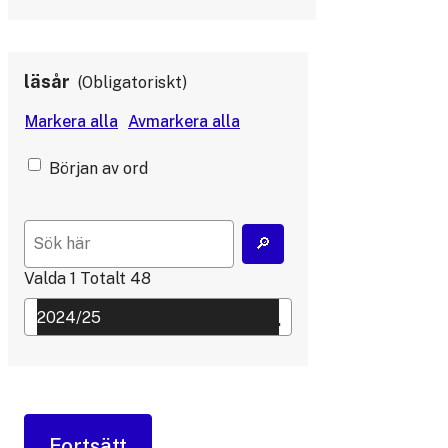
läsår
Obligatoriskt
Början av ord
Valda
1
Totalt
48