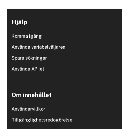
Hjälp
Komma igång
Använda variabelväljaren
Spara sökningar
Använda API:et
Om innehållet
Användarvillkor
Tillgänglighetsredogörelse