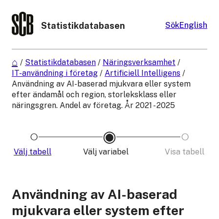
Statistikdatabasen
Sök
English
/
Statistikdatabasen
/
Näringsverksamhet
/
IT-användning i företag
/
Artificiell Intelligens
/
Användning av AI-baserad mjukvara eller system
efter ändamål och region, storleksklass eller
näringsgren. Andel av företag. År 2021 - 2025
Välj tabell
Välj variabel
Visa tabell
Användning av AI-baserad
mjukvara eller system efter