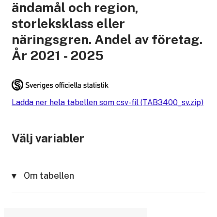
ändamål och region,
storleksklass eller
näringsgren. Andel av företag.
År 2021 - 2025
Ladda ner hela tabellen som csv-fil (TAB3400_sv.zip)
Välj variabler
Om tabellen