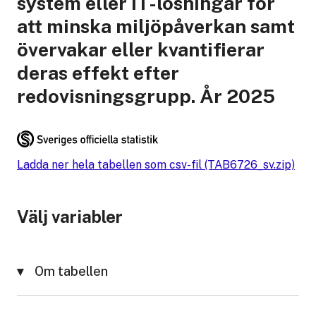
system eller IT-lösningar för
att minska miljöpåverkan samt
övervakar eller kvantifierar
deras effekt efter
redovisningsgrupp. År 2025
Ladda ner hela tabellen som csv-fil (TAB6726_sv.zip)
Välj variabler
Om tabellen