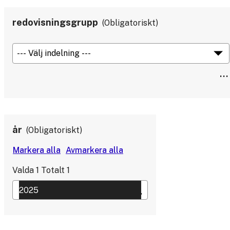
redovisningsgrupp
Obligatoriskt
år
Obligatoriskt
Valda
1
Totalt
1