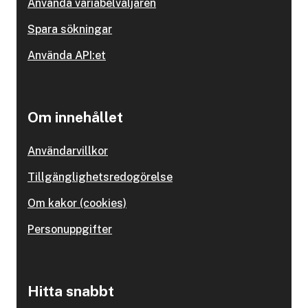
Använda variabelväljaren
Spara sökningar
Använda API:et
Om innehållet
Användarvillkor
Tillgänglighetsredogörelse
Om kakor (cookies)
Personuppgifter
Hitta snabbt