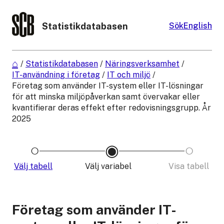
Statistikdatabasen
Sök
English
/
Statistikdatabasen
/
Näringsverksamhet
/
IT-användning i företag
/
IT och miljö
/
Företag som använder IT-system eller IT-lösningar
för att minska miljöpåverkan samt övervakar eller
kvantifierar deras effekt efter redovisningsgrupp. År
2025
Välj tabell
Välj variabel
Visa tabell
Företag som använder IT-