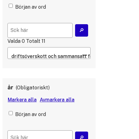
Början av ord
Valda
0
Totalt
11
år
Obligatoriskt
Början av ord