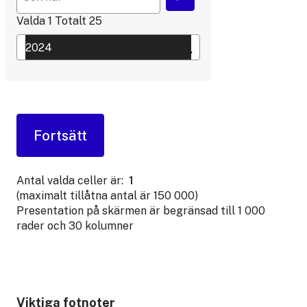
Valda
1
Totalt
25
Antal valda celler är:
1
(maximalt tillåtna antal är 150 000)
Presentation på skärmen är begränsad till 1 000
rader och 30 kolumner
Viktiga fotnoter