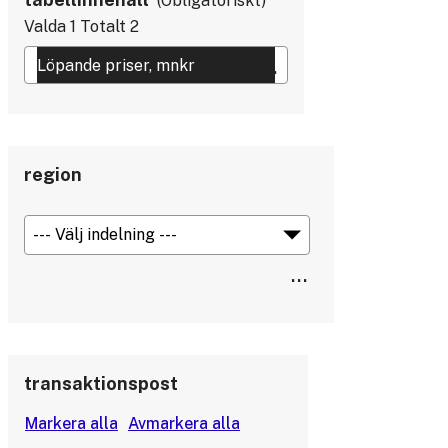
Obligatoriskt
Valda
1
Totalt
2
region
transaktionspost