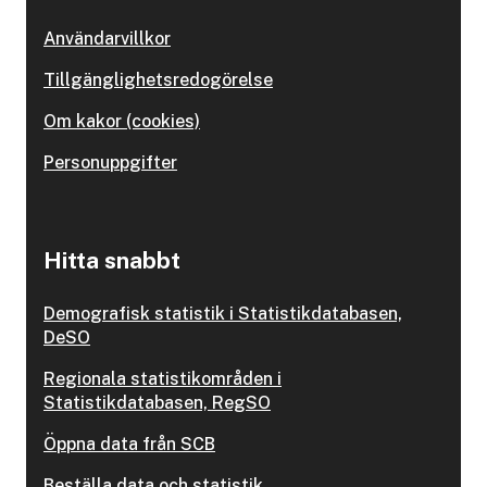
Användarvillkor
Tillgänglighetsredogörelse
Om kakor (cookies)
Personuppgifter
Hitta snabbt
Demografisk statistik i Statistikdatabasen,
DeSO
Regionala statistikområden i
Statistikdatabasen, RegSO
Öppna data från SCB
Beställa data och statistik