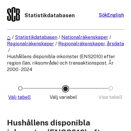
Statistikdatabasen
Sök
English
/
Statistikdatabasen
/
Nationalräkenskaper
/
Regionalräkenskaper
/
Regionalräkenskaper, årsdata
/
Hushållens disponibla inkomster (ENS2010) efter
region (län, riksområde) och transaktionspost. År
2000 - 2024
Välj tabell
Välj variabel
Visa tabell
Hushållens disponibla