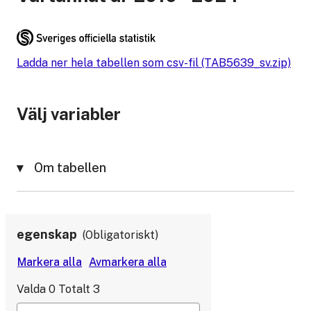
Ladda ner hela tabellen som csv-fil (TAB5639_sv.zip)
Välj variabler
Om tabellen
egenskap
Obligatoriskt
Valda
0
Totalt
3