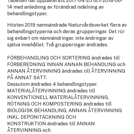
Tabellen har uppdaterats 2017-04-25 och 2018-06-
14 med anledning av förändrad indelning av
behandlingstyper.
Hösten 2019 namnändrade Naturvårdsverket flera av
behandlingstyperna och deras grupperingar. Det rör
sig enbart om namnändringar, inte ändringar av
själva innehållet. Två grupperingar ändrades.
FÖRBEHANDLING OCH SORTERING ändrades till
FÖRBEREDNING INNAN ANNAN BEHANDLING och
ANNAN ÅTERVINNING ändrades till ÅTERVINNING
PÅ ANNAT SÄTT.
Dessutom ändrades 4 behandlingstyper.
MATERIALÅTERVINNING ändrades till
KONVENTIONELL MATERIALÅTERVINNING,
RÖTNING OCH KOMPOSTERING ändrades till
BIOLOGISK BEHANDLING, ANNAN ÅTERVINNING
INKL. DEPONITÄCKNING OCH
KONSTRUKTION ändrades till ANNAN
ÅTERVINNING och