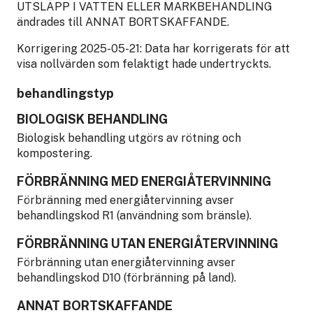
UTSLÄPP I VATTEN ELLER MARKBEHANDLING
ändrades till ANNAT BORTSKAFFANDE.
Korrigering 2025-05-21: Data har korrigerats för att
visa nollvärden som felaktigt hade undertryckts.
behandlingstyp
BIOLOGISK BEHANDLING
Biologisk behandling utgörs av rötning och
kompostering.
FÖRBRÄNNING MED ENERGIÅTERVINNING
Förbränning med energiåtervinning avser
behandlingskod R1 (användning som bränsle).
FÖRBRÄNNING UTAN ENERGIÅTERVINNING
Förbränning utan energiåtervinning avser
behandlingskod D10 (förbränning på land).
ANNAT BORTSKAFFANDE