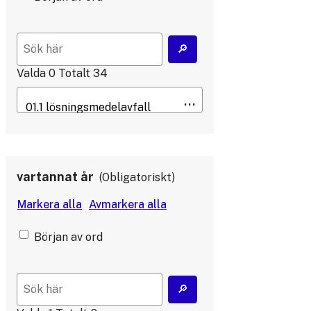
Valda
0
Totalt
34
vartannat år
Obligatoriskt
Början av ord