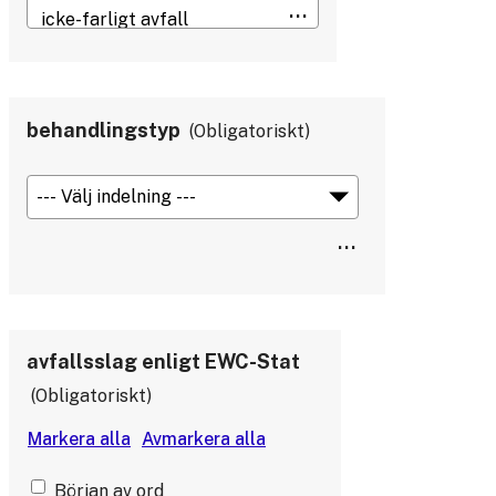
behandlingstyp
Obligatoriskt
avfallsslag enligt EWC-Stat
Obligatoriskt
Början av ord