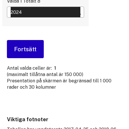
Valda
1
Totalt
8
Antal valda celler är:
1
(maximalt tillåtna antal är 150 000)
Presentation på skärmen är begränsad till 1 000
rader och 30 kolumner
Viktiga fotnoter