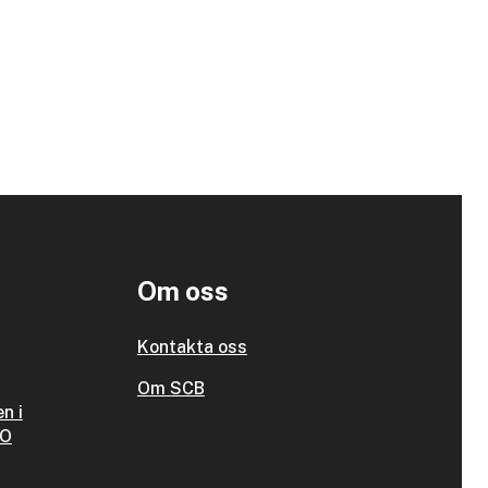
Om oss
Kontakta oss
Om SCB
n i
SO