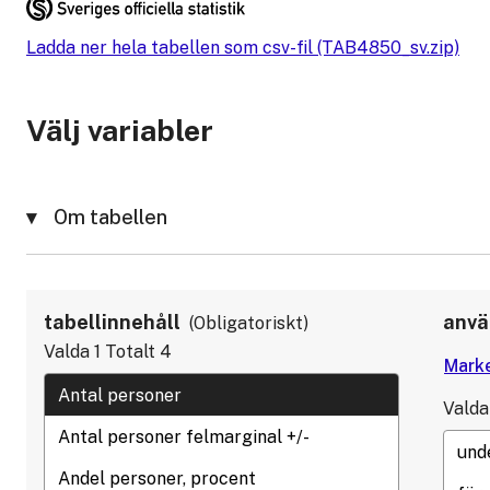
Ladda ner hela tabellen som csv-fil (TAB4850_sv.zip)
Välj variabler
Om tabellen
tabellinnehåll
anvä
Obligatoriskt
Valda
1
Totalt
4
Valda