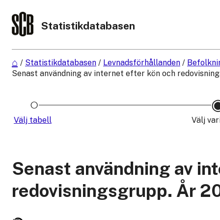
Statistikdatabasen
/
Statistikdatabasen
/
Levnadsförhållanden
/
Befolkni
Senast användning av internet efter kön och redovisning
Välj tabell
Välj var
Senast användning av int
redovisningsgrupp. År 2