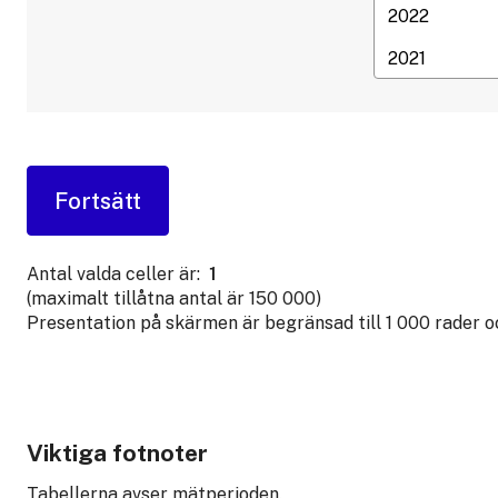
Antal valda celler är:
1
(maximalt tillåtna antal är 150 000)
Presentation på skärmen är begränsad till 1 000 rader 
Viktiga fotnoter
Tabellerna avser mätperioden.