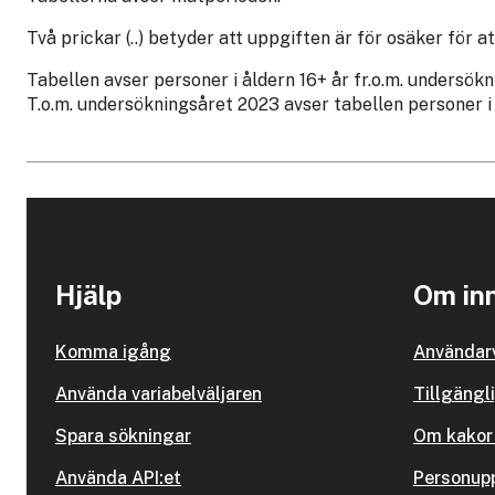
Två prickar (..) betyder att uppgiften är för osäker för at
Tabellen avser personer i åldern 16+ år fr.o.m. undersök
T.o.m. undersökningsåret 2023 avser tabellen personer i 
Hjälp
Om inn
Komma igång
Användarv
Använda variabelväljaren
Tillgängl
Spara sökningar
Om kakor 
Använda API:et
Personupp