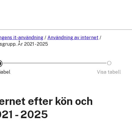
ngens it-användning
/
Användning av internet
/
sgrupp. År 2021 - 2025
iabel
Visa tabell
ernet efter kön och
021 - 2025