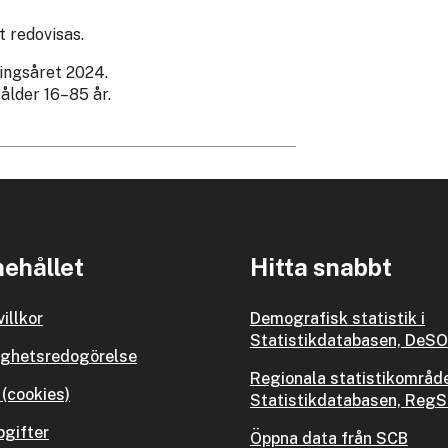
t redovisas.
ningsåret 2024.
ålder 16–85 år.
ehållet
Hitta snabbt
illkor
Demografisk statistik i
Statistikdatabasen, DeSO
ighetsredogörelse
Regionala statistikområde
(cookies)
Statistikdatabasen, Reg
gifter
Öppna data från SCB