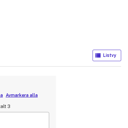
alt
3