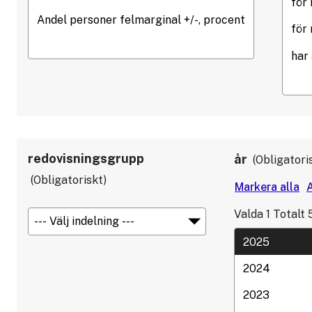
redovisningsgrupp
år
Obligatori
Obligatoriskt
Valda
1
Totalt