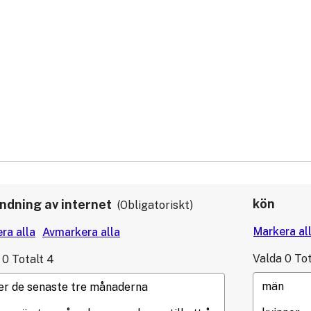
kön
ndning av internet
Obligatoriskt
Valda
0
Tot
0
Totalt
4