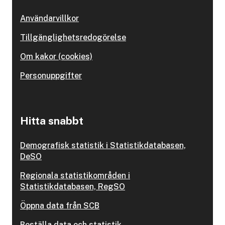
Användarvillkor
Tillgänglighetsredogörelse
Om kakor (cookies)
Personuppgifter
Hitta snabbt
Demografisk statistik i Statistikdatabasen,
DeSO
Regionala statistikområden i
Statistikdatabasen, RegSO
Öppna data från SCB
Beställa data och statistik