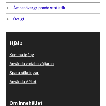
Ämnesövergripande statistik
Övrigt
Hjälp
Komma igång
Använda variabelväljaren
Spara sökningar
Använda API:et
Om innehållet