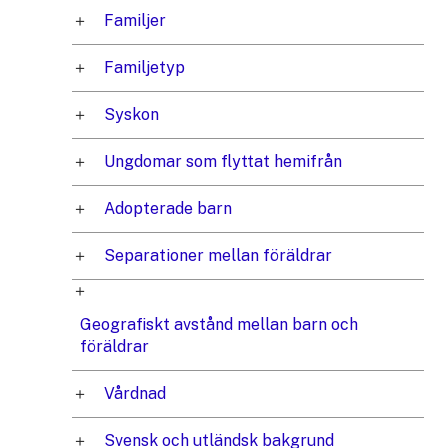
Familjer
Familjetyp
Syskon
Ungdomar som flyttat hemifrån
Adopterade barn
Separationer mellan föräldrar
Geografiskt avstånd mellan barn och
föräldrar
Vårdnad
Svensk och utländsk bakgrund