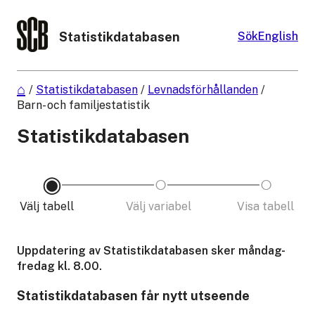
Statistikdatabasen
Sök
English
/
Statistikdatabasen
/
Levnadsförhållanden
/
Barn- och familjestatistik
Statistikdatabasen
Välj tabell
Välj variabel
Visa tabell
Uppdatering av Statistikdatabasen sker måndag-
fredag kl. 8.00.
Statistikdatabasen får nytt utseende