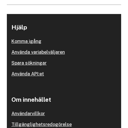
Hjälp
Komma igång
Använda variabelväljaren
Spara sökningar
Använda API:et
Om innehållet
Användarvillkor
Tillgänglighetsredogörelse