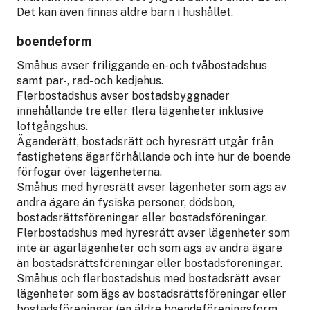
Det kan även finnas äldre barn i hushållet.
boendeform
Småhus avser friliggande en- och tvåbostadshus
samt par-, rad- och kedjehus.
Flerbostadshus avser bostadsbyggnader
innehållande tre eller flera lägenheter inklusive
loftgångshus.
Äganderätt, bostadsrätt och hyresrätt utgår från
fastighetens ägarförhållande och inte hur de boende
förfogar över lägenheterna.
Småhus med hyresrätt avser lägenheter som ägs av
andra ägare än fysiska personer, dödsbon,
bostadsrättsföreningar eller bostadsföreningar.
Flerbostadshus med hyresrätt avser lägenheter som
inte är ägarlägenheter och som ägs av andra ägare
än bostadsrättsföreningar eller bostadsföreningar.
Småhus och flerbostadshus med bostadsrätt avser
lägenheter som ägs av bostadsrättsföreningar eller
bostadsföreningar (en äldre boendeföreningsform