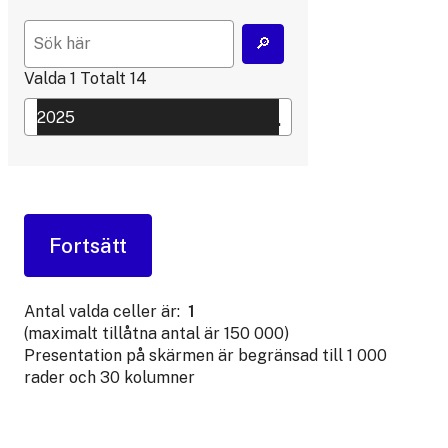
Valda
1
Totalt
14
Antal valda celler är:
1
(maximalt tillåtna antal är 150 000)
Presentation på skärmen är begränsad till 1 000
rader och 30 kolumner