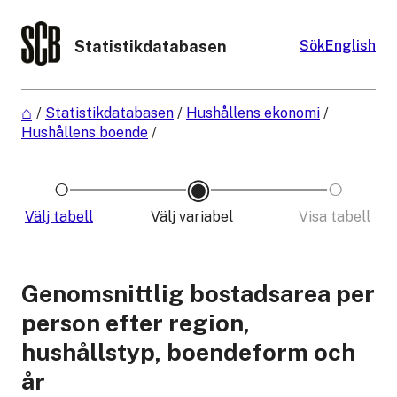
Statistikdatabasen
Sök
English
/
Statistikdatabasen
/
Hushållens ekonomi
/
Hushållens boende
/
Välj tabell
Välj variabel
Visa tabell
Genomsnittlig bostadsarea per
person efter region,
hushållstyp, boendeform och
år