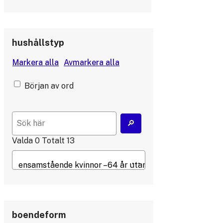
hushållstyp
Början av ord
Valda
0
Totalt
13
boendeform