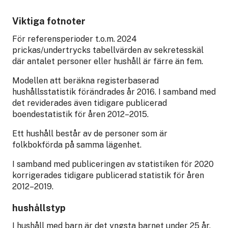
Viktiga fotnoter
För referensperioder t.o.m. 2024
prickas/undertrycks tabellvärden av sekretesskäl
där antalet personer eller hushåll är färre än fem.
Modellen att beräkna registerbaserad
hushållsstatistik förändrades år 2016. I samband med
det reviderades även tidigare publicerad
boendestatistik för åren 2012–2015.
Ett hushåll består av de personer som är
folkbokförda på samma lägenhet.
I samband med publiceringen av statistiken för 2020
korrigerades tidigare publicerad statistik för åren
2012–2019.
hushållstyp
I hushåll med barn är det yngsta barnet under 25 år.