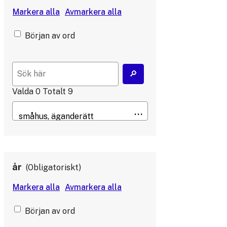
Början av ord
Valda
0
Totalt
9
år
Obligatoriskt
Början av ord