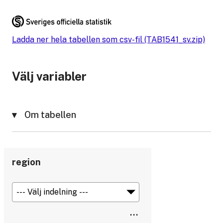
Ladda ner hela tabellen som csv-fil (TAB1541_sv.zip)
Välj variabler
Om tabellen
region