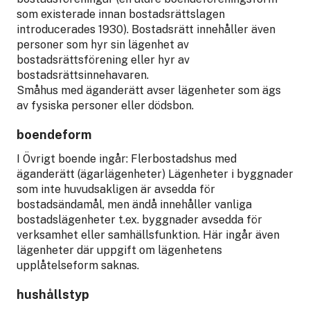
som existerade innan bostadsrättslagen
introducerades 1930). Bostadsrätt innehåller även
personer som hyr sin lägenhet av
bostadsrättsförening eller hyr av
bostadsrättsinnehavaren.
Småhus med äganderätt avser lägenheter som ägs
av fysiska personer eller dödsbon.
boendeform
I Övrigt boende ingår: Flerbostadshus med
äganderätt (ägarlägenheter) Lägenheter i byggnader
som inte huvudsakligen är avsedda för
bostadsändamål, men ändå innehåller vanliga
bostadslägenheter t.ex. byggnader avsedda för
verksamhet eller samhällsfunktion. Här ingår även
lägenheter där uppgift om lägenhetens
upplåtelseform saknas.
hushållstyp