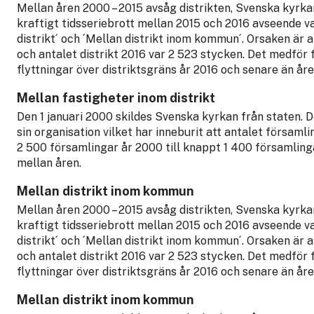
Mellan åren 2000 – 2015 avsåg distrikten, Svenska kyrka
kraftigt tidsseriebrott mellan 2015 och 2016 avseende v
distrikt´ och ´Mellan distrikt inom kommun´. Orsaken är 
och antalet distrikt 2016 var 2 523 stycken. Det medför f
flyttningar över distriktsgräns år 2016 och senare än åre
Mellan fastigheter inom distrikt
Den 1 januari 2000 skildes Svenska kyrkan från staten. D
sin organisation vilket har inneburit att antalet församl
2 500 församlingar år 2000 till knappt 1 400 församlin
mellan åren.
Mellan distrikt inom kommun
Mellan åren 2000 – 2015 avsåg distrikten, Svenska kyrka
kraftigt tidsseriebrott mellan 2015 och 2016 avseende v
distrikt´ och ´Mellan distrikt inom kommun´. Orsaken är 
och antalet distrikt 2016 var 2 523 stycken. Det medför f
flyttningar över distriktsgräns år 2016 och senare än åre
Mellan distrikt inom kommun