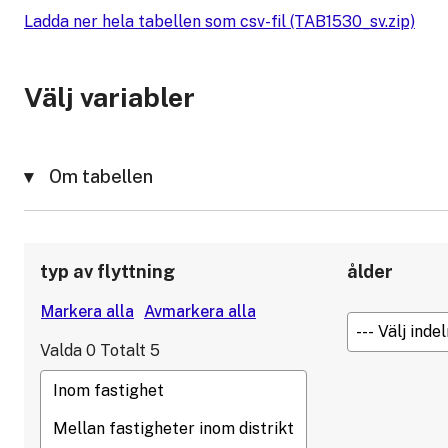
Ladda ner hela tabellen som csv-fil (TAB1530_sv.zip)
Välj variabler
Om tabellen
typ av flyttning
ålder
Valda
0
Totalt
5