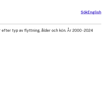
Sök
English
r efter typ av flyttning, ålder och kön. År 2000 - 2024