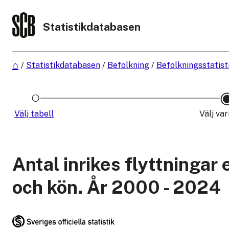
Statistikdatabasen
/
Statistikdatabasen
/
Befolkning
/
Befolkningsstatist
Välj tabell
Välj var
Antal inrikes flyttningar 
och kön. År 2000 - 2024