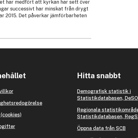
et har medfört att kyrkan har sett över
ingar successivt har minskat från drygt
gar 2015. Det påverkar jämförbarheten
ehållet
Hitta snabbt
illkor
Demografisk statistik i
Statistikdatabasen, DeSO
ighetsredogörelse
Regionala statistikområde
(cookies)
Statistikdatabasen, Reg
gifter
Öppna data från SCB