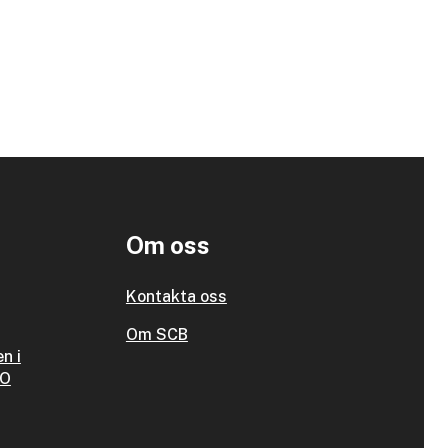
Om oss
Kontakta oss
Om SCB
n i
SO