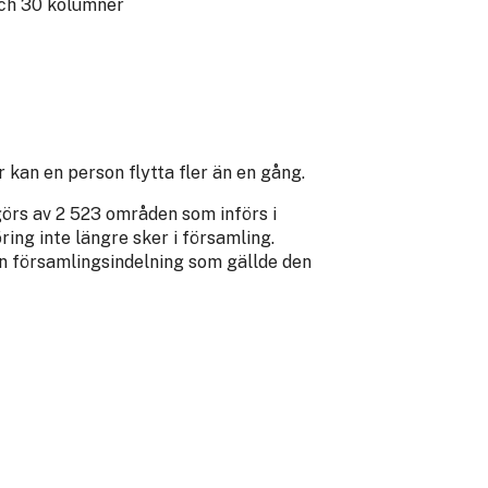
och 30 kolumner
r kan en person flytta fler än en gång.
görs av 2 523 områden som införs i
ing inte längre sker i församling.
en församlingsindelning som gällde den