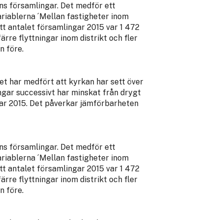
ns församlingar. Det medför ett
ariablerna ´Mellan fastigheter inom
att antalet församlingar 2015 var 1 472
ärre flyttningar inom distrikt och fler
n före.
et har medfört att kyrkan har sett över
ingar successivt har minskat från drygt
gar 2015. Det påverkar jämförbarheten
ns församlingar. Det medför ett
ariablerna ´Mellan fastigheter inom
att antalet församlingar 2015 var 1 472
ärre flyttningar inom distrikt och fler
n före.