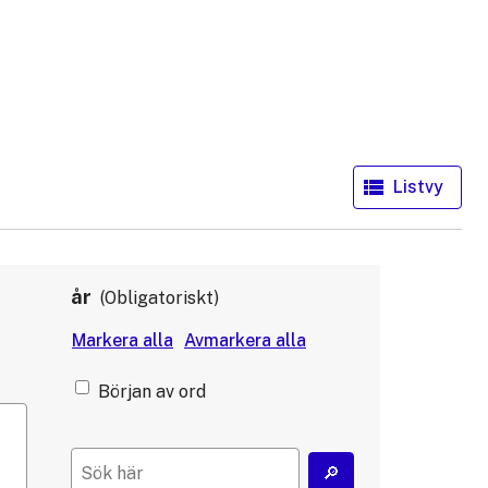
år
Obligatoriskt
Början av ord