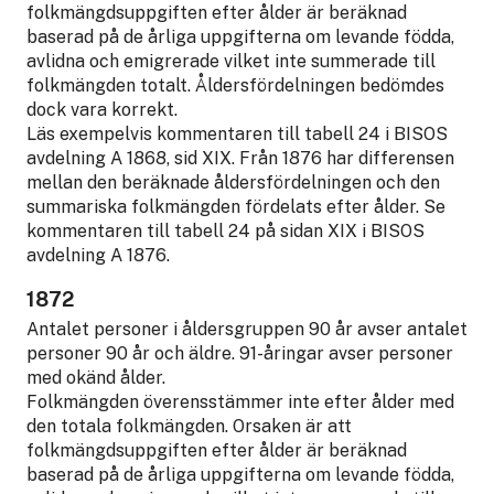
folkmängdsuppgiften efter ålder är beräknad
baserad på de årliga uppgifterna om levande födda,
avlidna och emigrerade vilket inte summerade till
folkmängden totalt. Åldersfördelningen bedömdes
dock vara korrekt.
Läs exempelvis kommentaren till tabell 24 i BISOS
avdelning A 1868, sid XIX. Från 1876 har differensen
mellan den beräknade åldersfördelningen och den
summariska folkmängden fördelats efter ålder. Se
kommentaren till tabell 24 på sidan XIX i BISOS
avdelning A 1876.
1872
Antalet personer i åldersgruppen 90 år avser antalet
personer 90 år och äldre. 91-åringar avser personer
med okänd ålder.
Folkmängden överensstämmer inte efter ålder med
den totala folkmängden. Orsaken är att
folkmängdsuppgiften efter ålder är beräknad
baserad på de årliga uppgifterna om levande födda,