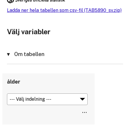
Ladda ner hela tabellen som csv-fil (TAB5890_sv.zip)
Välj variabler
Om tabellen
ålder