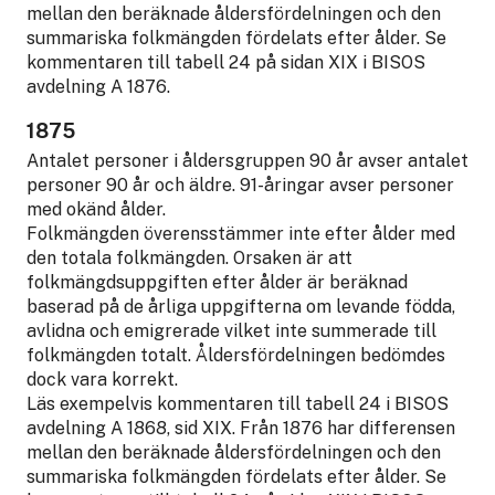
mellan den beräknade åldersfördelningen och den
summariska folkmängden fördelats efter ålder. Se
kommentaren till tabell 24 på sidan XIX i BISOS
avdelning A 1876.
1875
Antalet personer i åldersgruppen 90 år avser antalet
personer 90 år och äldre. 91-åringar avser personer
med okänd ålder.
Folkmängden överensstämmer inte efter ålder med
den totala folkmängden. Orsaken är att
folkmängdsuppgiften efter ålder är beräknad
baserad på de årliga uppgifterna om levande födda,
avlidna och emigrerade vilket inte summerade till
folkmängden totalt. Åldersfördelningen bedömdes
dock vara korrekt.
Läs exempelvis kommentaren till tabell 24 i BISOS
avdelning A 1868, sid XIX. Från 1876 har differensen
mellan den beräknade åldersfördelningen och den
summariska folkmängden fördelats efter ålder. Se