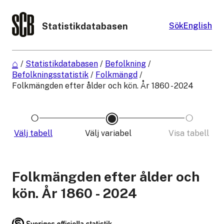
Statistikdatabasen
Sök
English
/
Statistikdatabasen
/
Befolkning
/
Befolkningsstatistik
/
Folkmängd
/
Folkmängden efter ålder och kön. År 1860 - 2024
Välj tabell
Välj variabel
Visa tabell
Folkmängden efter ålder och
kön. År 1860 - 2024