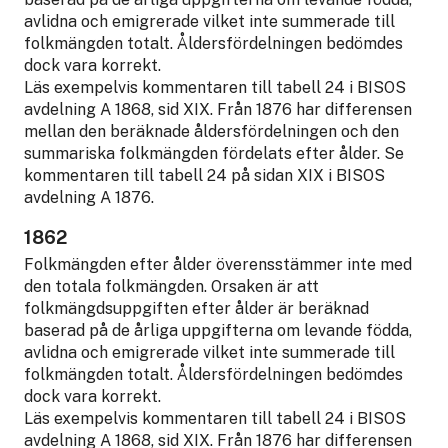
avlidna och emigrerade vilket inte summerade till
folkmängden totalt. Åldersfördelningen bedömdes
dock vara korrekt.
Läs exempelvis kommentaren till tabell 24 i BISOS
avdelning A 1868, sid XIX. Från 1876 har differensen
mellan den beräknade åldersfördelningen och den
summariska folkmängden fördelats efter ålder. Se
kommentaren till tabell 24 på sidan XIX i BISOS
avdelning A 1876.
1862
Folkmängden efter ålder överensstämmer inte med
den totala folkmängden. Orsaken är att
folkmängdsuppgiften efter ålder är beräknad
baserad på de årliga uppgifterna om levande födda,
avlidna och emigrerade vilket inte summerade till
folkmängden totalt. Åldersfördelningen bedömdes
dock vara korrekt.
Läs exempelvis kommentaren till tabell 24 i BISOS
avdelning A 1868, sid XIX. Från 1876 har differensen