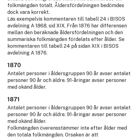
folkmängden totalt. Åldersfördelningen bedömdes
dock vara korrekt.
Läs exempelvis kommentaren till tabell 24 i BISOS
avdelning A 1868, sid XIX. Från 1876 har differensen
mellan den beräknade åldersfördelningen och den
summariska folkmängden fördelats efter ålder. Se
kommentaren till tabell 24 på sidan XIX i BISOS
avdelning A 1876.
1870
Antalet personer i åldersgruppen 90 år avser antalet
personer 90 år och äldre. 91-åringar avser personer
med okänd ålder.
1871
Antalet personer i åldersgruppen 90 år avser antalet
personer 90 år och äldre. 91-åringar avser personer
med okänd ålder.
Folkmängden överensstämmer inte efter ålder med
den totala folkmängden. Orsaken är att