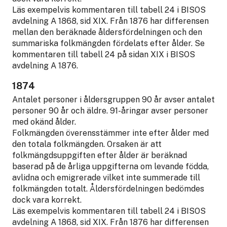
Läs exempelvis kommentaren till tabell 24 i BISOS
avdelning A 1868, sid XIX. Från 1876 har differensen
mellan den beräknade åldersfördelningen och den
summariska folkmängden fördelats efter ålder. Se
kommentaren till tabell 24 på sidan XIX i BISOS
avdelning A 1876.
1874
Antalet personer i åldersgruppen 90 år avser antalet
personer 90 år och äldre. 91-åringar avser personer
med okänd ålder.
Folkmängden överensstämmer inte efter ålder med
den totala folkmängden. Orsaken är att
folkmängdsuppgiften efter ålder är beräknad
baserad på de årliga uppgifterna om levande födda,
avlidna och emigrerade vilket inte summerade till
folkmängden totalt. Åldersfördelningen bedömdes
dock vara korrekt.
Läs exempelvis kommentaren till tabell 24 i BISOS
avdelning A 1868, sid XIX. Från 1876 har differensen