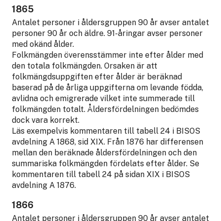
1865
Antalet personer i åldersgruppen 90 år avser antalet
personer 90 år och äldre. 91-åringar avser personer
med okänd ålder.
Folkmängden överensstämmer inte efter ålder med
den totala folkmängden. Orsaken är att
folkmängdsuppgiften efter ålder är beräknad
baserad på de årliga uppgifterna om levande födda,
avlidna och emigrerade vilket inte summerade till
folkmängden totalt. Åldersfördelningen bedömdes
dock vara korrekt.
Läs exempelvis kommentaren till tabell 24 i BISOS
avdelning A 1868, sid XIX. Från 1876 har differensen
mellan den beräknade åldersfördelningen och den
summariska folkmängden fördelats efter ålder. Se
kommentaren till tabell 24 på sidan XIX i BISOS
avdelning A 1876.
1866
Antalet personer i åldersgruppen 90 år avser antalet