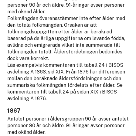
personer 90 år och äldre. 91-åringar avser personer
med okänd ålder.
Folkmängden överensstämmer inte efter ålder med
den totala folkmängden. Orsaken är att
folkmängdsuppgiften efter ålder är beräknad
baserad på de årliga uppgifterna om levande födda,
avlidna och emigrerade vilket inte summerade till
folkmängden totalt. Åldersfördelningen bedömdes
dock vara korrekt.
Läs exempelvis kommentaren till tabell 24 i BISOS
avdelning A 1868, sid XIX. Från 1876 har differensen
mellan den beräknade åldersfördelningen och den
summariska folkmängden fördelats efter ålder. Se
kommentaren till tabell 24 på sidan XIX i BISOS
avdelning A 1876.
1867
Antalet personer i åldersgruppen 90 år avser antalet
personer 90 år och äldre. 91-åringar avser personer
med okänd ålder.