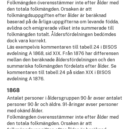
Folkmängden överensstämmer inte efter ålder med
den totala folkmängden. Orsaken är att
folkmängdsuppgiften efter ålder är beräknad
baserad på de årliga uppgifterna om levande födda,
avlidna och emigrerade vilket inte summerade till
folkmängden totalt. Åldersfördelningen bedömdes
dock vara korrekt.
Läs exempelvis kommentaren till tabell 24 i BISOS
avdelning A 1868, sid XIX. Från 1876 har differensen
mellan den beräknade åldersfördelningen och den
summariska folkmängden fördelats efter ålder. Se
kommentaren till tabell 24 på sidan XIX i BISOS
avdelning A 1876.
1868
Antalet personer i åldersgruppen 90 år avser antalet
personer 90 år och äldre. 91-åringar avser personer
med okänd ålder.
Folkmängden överensstämmer inte efter ålder med
den totala folkmängden. Orsaken är att