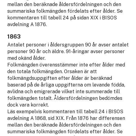
mellan den beräknade åldersfördelningen och den
summariska folkmängden fördelats efter ålder. Se
kommentaren till tabell 24 på sidan XIX i BISOS
avdelning A 1876.
1863
Antalet personer i åldersgruppen 90 år avser antalet
personer 90 år och äldre. 91-åringar avser personer
med okänd ålder.
Folkmängden överensstämmer inte efter ålder med
den totala folkmängden. Orsaken är att
folkmängdsuppgiften efter ålder är beräknad
baserad på de årliga uppgifterna om levande födda,
avlidna och emigrerade vilket inte summerade till
folkmängden totalt. Åldersfördelningen bedömdes
dock vara korrekt.
Läs exempelvis kommentaren till tabell 24 i BISOS
avdelning A 1868, sid XIX. Från 1876 har differensen
mellan den beräknade åldersfördelningen och den
summariska folkmängden fördelats efter ålder. Se