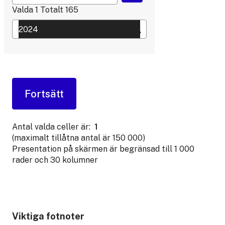
Valda
1
Totalt
165
Antal valda celler är:
1
(maximalt tillåtna antal är 150 000)
Presentation på skärmen är begränsad till 1 000
rader och 30 kolumner
Viktiga fotnoter