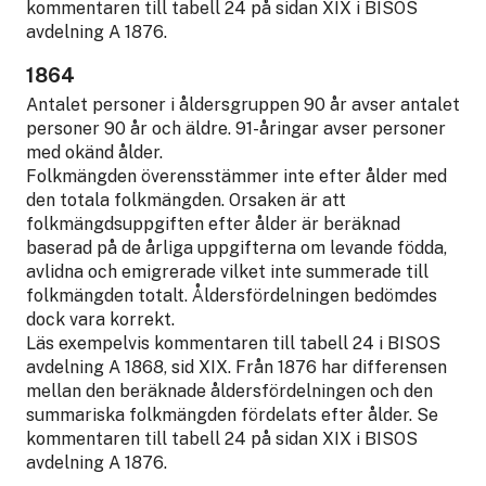
kommentaren till tabell 24 på sidan XIX i BISOS
avdelning A 1876.
1864
Antalet personer i åldersgruppen 90 år avser antalet
personer 90 år och äldre. 91-åringar avser personer
med okänd ålder.
Folkmängden överensstämmer inte efter ålder med
den totala folkmängden. Orsaken är att
folkmängdsuppgiften efter ålder är beräknad
baserad på de årliga uppgifterna om levande födda,
avlidna och emigrerade vilket inte summerade till
folkmängden totalt. Åldersfördelningen bedömdes
dock vara korrekt.
Läs exempelvis kommentaren till tabell 24 i BISOS
avdelning A 1868, sid XIX. Från 1876 har differensen
mellan den beräknade åldersfördelningen och den
summariska folkmängden fördelats efter ålder. Se
kommentaren till tabell 24 på sidan XIX i BISOS
avdelning A 1876.