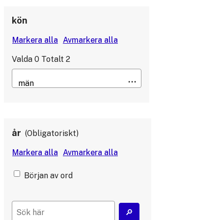
kön
Valda
0
Totalt
2
år
Obligatoriskt
Början av ord