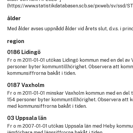
(https://www.statistikdatabasen.scb.se/pxweb/sv/ss
ålder
Med ålder avses uppnådd ålder vid årets slut, d.v.s. i prin
region
0186 Lidingö
Fr o m 2011-01-01 utökas Lidingö kommun med en del av
personer byter kommuntillhörighet. Observera att komm
kommunsiffrorna bakåt i tiden.
0187 Vaxholm
Fr o m 2011-01-01 minskar Vaxholm kommun med en del ti
154 personer byter kommuntillhörighet. Observera att 
med kommunsiffrorna bakåt i tiden.
03 Uppsala län
Fr o m 2007-01-01 utökas Uppsala län med Heby kommun. 
jämförbara med länssiffrorna bakåt i tiden.