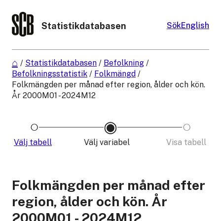
Statistikdatabasen
Sök
English
/
Statistikdatabasen
/
Befolkning
/
Befolkningsstatistik
/
Folkmängd
/
Folkmängden per månad efter region, ålder och kön.
År 2000M01 - 2024M12
Välj tabell
Välj variabel
Visa tabell
Folkmängden per månad efter
region, ålder och kön. År
2000M01 - 2024M12