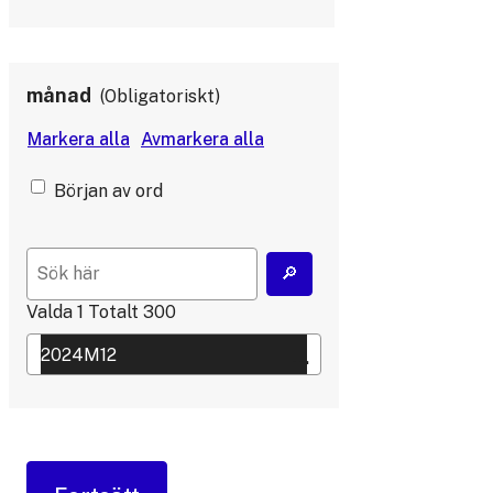
månad
Obligatoriskt
Början av ord
Valda
1
Totalt
300