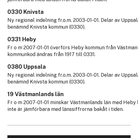
0330 Knivsta
Ny regional indelning fr.o.m. 2003-01-01. Delar av Upp
benämnd Knivsta kommun (0330).
0331 Heby
Fr o m 2007-01-01 överförs Heby kommun från Västmanla
kommunkod ändras från 1917 till 0331.
0380 Uppsala
Ny regional indelning fr.o.m. 2003-01-01. Delar av Upp
benämnd Knivsta kommun (0330).
19 Västmanlands län
Fr o m 2007-01-01 minskar Västmanlands län med Heby 
inte är jämförbara med länssiffrorna bakåt i tiden.