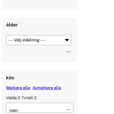
ålder
kön
Valda
0
Totalt
2