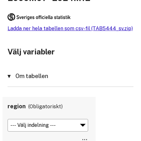
Ladda ner hela tabellen som csv-fil (TAB5444_sv.zip)
Välj variabler
Om tabellen
region
Obligatoriskt