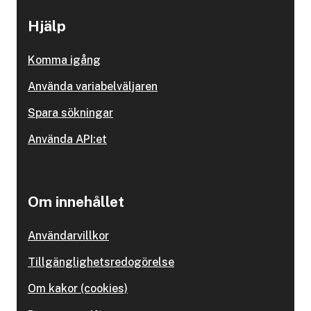
Hjälp
Komma igång
Använda variabelväljaren
Spara sökningar
Använda API:et
Om innehållet
Användarvillkor
Tillgänglighetsredogörelse
Om kakor (cookies)