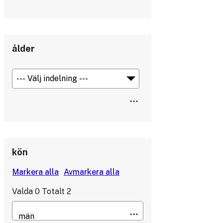
ålder
kön
Valda
0
Totalt
2