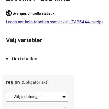
Ladda ner hela tabellen som csv-fil (TAB5444_sv.zip)
Välj variabler
Om tabellen
region
Obligatoriskt