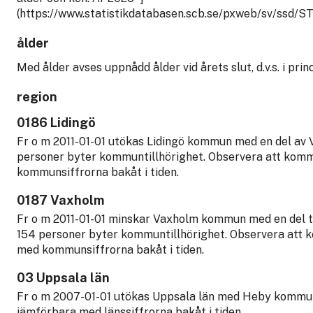
(https://www.statistikdatabasen.scb.se/pxweb/sv/ss
ålder
Med ålder avses uppnådd ålder vid årets slut, d.v.s. i prin
region
0186 Lidingö
Fr o m 2011-01-01 utökas Lidingö kommun med en del av
personer byter kommuntillhörighet. Observera att komm
kommunsiffrorna bakåt i tiden.
0187 Vaxholm
Fr o m 2011-01-01 minskar Vaxholm kommun med en del ti
154 personer byter kommuntillhörighet. Observera att 
med kommunsiffrorna bakåt i tiden.
03 Uppsala län
Fr o m 2007-01-01 utökas Uppsala län med Heby kommun. 
jämförbara med länssiffrorna bakåt i tiden.