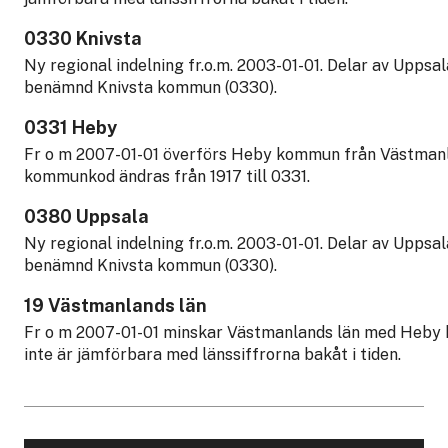
0330 Knivsta
Ny regional indelning fr.o.m. 2003-01-01. Delar av Upp
benämnd Knivsta kommun (0330).
0331 Heby
Fr o m 2007-01-01 överförs Heby kommun från Västmanla
kommunkod ändras från 1917 till 0331.
0380 Uppsala
Ny regional indelning fr.o.m. 2003-01-01. Delar av Upp
benämnd Knivsta kommun (0330).
19 Västmanlands län
Fr o m 2007-01-01 minskar Västmanlands län med Heby 
inte är jämförbara med länssiffrorna bakåt i tiden.