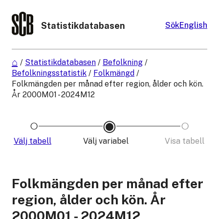
Statistikdatabasen
Sök
English
/
Statistikdatabasen
/
Befolkning
/
Befolkningsstatistik
/
Folkmängd
/
Folkmängden per månad efter region, ålder och kön.
År 2000M01 - 2024M12
Välj tabell
Välj variabel
Visa tabell
Folkmängden per månad efter
region, ålder och kön. År
2000M01 - 2024M12