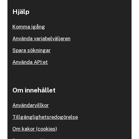
Hjälp
Komma igång
Använda variabelväljaren
Spara sökningar
Använda API:et
Om innehållet
Användarvillkor
Tillgänglighetsredogörelse
Om kakor (cookies)