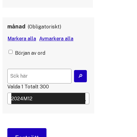
månad
Obligatoriskt
Början av ord
Valda
1
Totalt
300