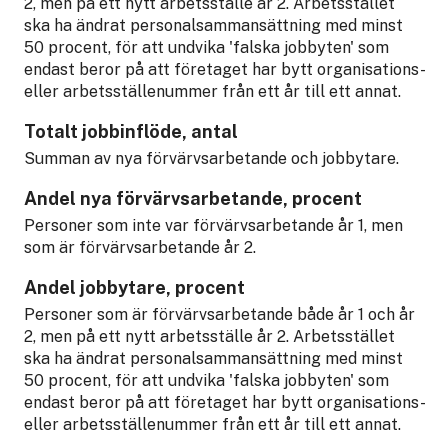
2, men på ett nytt arbetsställe år 2. Arbetsstället
ska ha ändrat personalsammansättning med minst
50 procent, för att undvika 'falska jobbyten' som
endast beror på att företaget har bytt organisations-
eller arbetsställenummer från ett år till ett annat.
Totalt jobbinflöde, antal
Summan av nya förvärvsarbetande och jobbytare.
Andel nya förvärvsarbetande, procent
Personer som inte var förvärvsarbetande år 1, men
som är förvärvsarbetande år 2.
Andel jobbytare, procent
Personer som är förvärvsarbetande både år 1 och år
2, men på ett nytt arbetsställe år 2. Arbetsstället
ska ha ändrat personalsammansättning med minst
50 procent, för att undvika 'falska jobbyten' som
endast beror på att företaget har bytt organisations-
eller arbetsställenummer från ett år till ett annat.