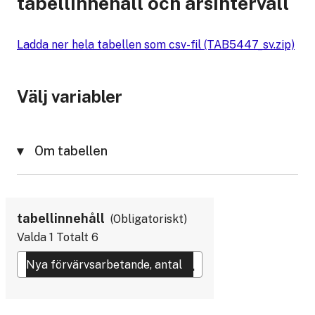
tabellinnehåll och årsintervall
Ladda ner hela tabellen som csv-fil (TAB5447_sv.zip)
Välj variabler
Om tabellen
tabellinnehåll
Obligatoriskt
Valda
1
Totalt
6