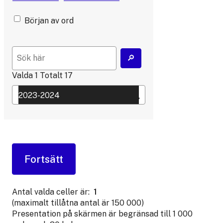
Början av ord
Valda
1
Totalt
17
Antal valda celler är:
1
(maximalt tillåtna antal är 150 000)
Presentation på skärmen är begränsad till 1 000