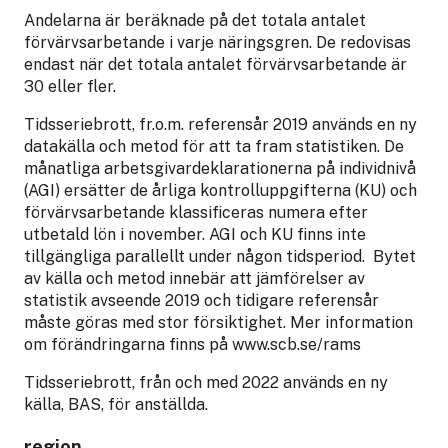
Andelarna är beräknade på det totala antalet
förvärvsarbetande i varje näringsgren. De redovisas
endast när det totala antalet förvärvsarbetande är
30 eller fler.
Tidsseriebrott, fr.o.m. referensår 2019 används en ny
datakälla och metod för att ta fram statistiken. De
månatliga arbetsgivardeklarationerna på individnivå
(AGI) ersätter de årliga kontrolluppgifterna (KU) och
förvärvsarbetande klassificeras numera efter
utbetald lön i november. AGI och KU finns inte
tillgängliga parallellt under någon tidsperiod. Bytet
av källa och metod innebär att jämförelser av
statistik avseende 2019 och tidigare referensår
måste göras med stor försiktighet. Mer information
om förändringarna finns på www.scb.se/rams
Tidsseriebrott, från och med 2022 används en ny
källa, BAS, för anställda.
region