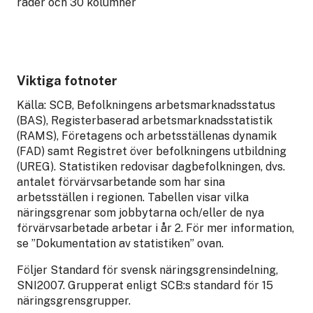
rader och 30 kolumner
Viktiga fotnoter
Källa: SCB, Befolkningens arbetsmarknadsstatus
(BAS), Registerbaserad arbetsmarknadsstatistik
(RAMS), Företagens och arbetsställenas dynamik
(FAD) samt Registret över befolkningens utbildning
(UREG). Statistiken redovisar dagbefolkningen, dvs.
antalet förvärvsarbetande som har sina
arbetsställen i regionen. Tabellen visar vilka
näringsgrenar som jobbytarna och/eller de nya
förvärvsarbetade arbetar i år 2. För mer information,
se ”Dokumentation av statistiken” ovan.
Följer Standard för svensk näringsgrensindelning,
SNI2007. Grupperat enligt SCB:s standard för 15
näringsgrensgrupper.