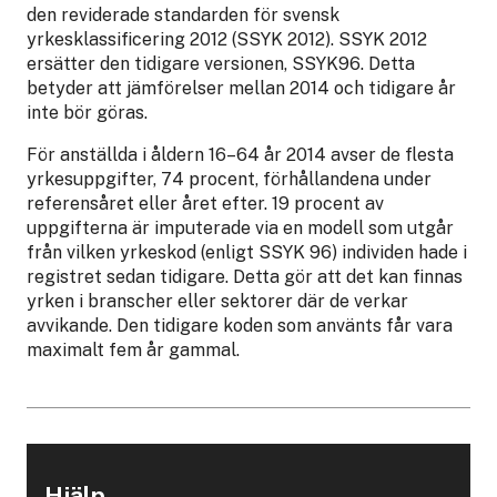
den reviderade standarden för svensk
yrkesklassificering 2012 (SSYK 2012). SSYK 2012
ersätter den tidigare versionen, SSYK96. Detta
betyder att jämförelser mellan 2014 och tidigare år
inte bör göras.
För anställda i åldern 16–64 år 2014 avser de flesta
yrkesuppgifter, 74 procent, förhållandena under
referensåret eller året efter. 19 procent av
uppgifterna är imputerade via en modell som utgår
från vilken yrkeskod (enligt SSYK 96) individen hade i
registret sedan tidigare. Detta gör att det kan finnas
yrken i branscher eller sektorer där de verkar
avvikande. Den tidigare koden som använts får vara
maximalt fem år gammal.
Hjälp