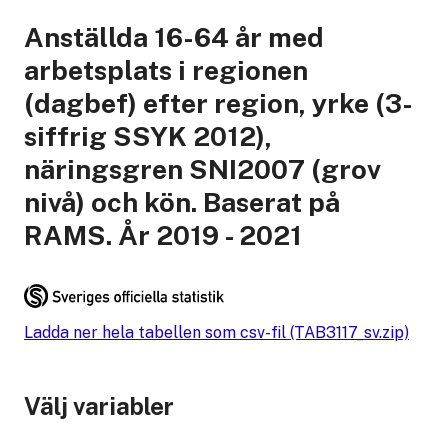
Anställda 16-64 år med
arbetsplats i regionen
(dagbef) efter region, yrke (3-
siffrig SSYK 2012),
näringsgren SNI2007 (grov
nivå) och kön. Baserat på
RAMS. År 2019 - 2021
Ladda ner hela tabellen som csv-fil (TAB3117_sv.zip)
Välj variabler