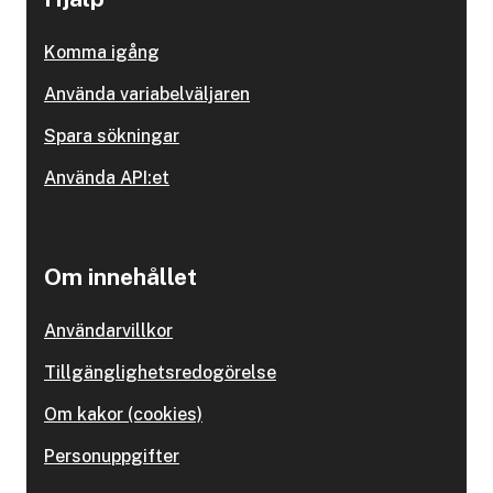
Komma igång
Använda variabelväljaren
Spara sökningar
Använda API:et
Om innehållet
Användarvillkor
Tillgänglighetsredogörelse
Om kakor (cookies)
Personuppgifter