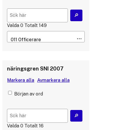
Valda
0
Totalt
149
näringsgren SNI 2007
Början av ord
Valda
0
Totalt
16