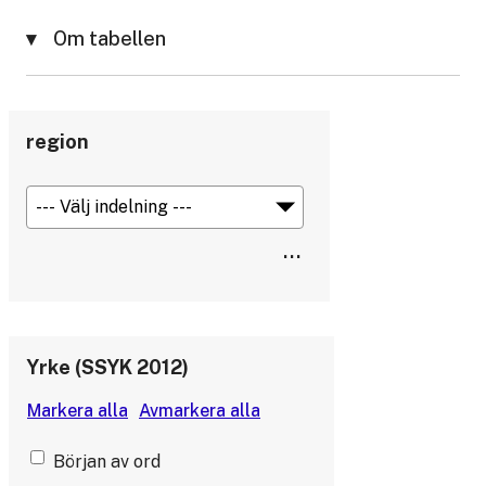
Om tabellen
region
Yrke (SSYK 2012)
Början av ord