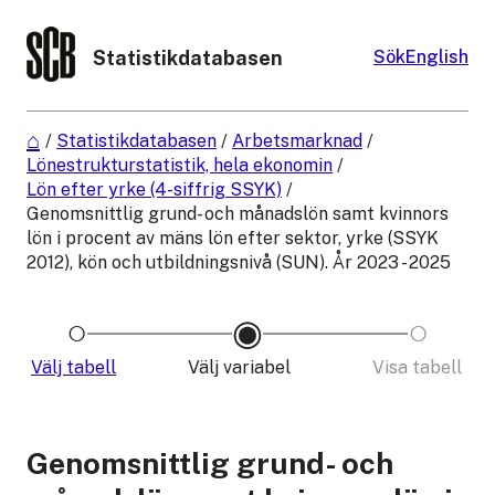
Statistikdatabasen
Sök
English
/
Statistikdatabasen
/
Arbetsmarknad
/
Lönestrukturstatistik, hela ekonomin
/
Lön efter yrke (4-siffrig SSYK)
/
Genomsnittlig grund- och månadslön samt kvinnors
lön i procent av mäns lön efter sektor, yrke (SSYK
2012), kön och utbildningsnivå (SUN). År 2023 - 2025
Välj tabell
Välj variabel
Visa tabell
Genomsnittlig grund- och