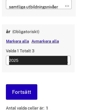
år
Obligatoriskt
Valda
1
Totalt
3
Antal valda celler är:
1