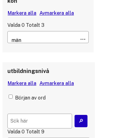
kön
Valda
0
Totalt
3
utbildningsnivå
Början av ord
Valda
0
Totalt
9