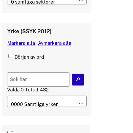
Yrke (SSYK 2012)
Början av ord
Valda
0
Totalt
432