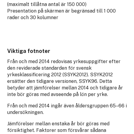
(maximalt tillåtna antal är 150 000)
Presentation på skärmen är begränsad till 1 000
rader och 30 kolumner
Viktiga fotnoter
Från och med 2014 redovisas yrkesuppgifter efter
den reviderade standarden för svensk
yrkesklassificering 2012 (SSYK2012). SSYK2012
ersätter den tidigare versionen, SSYK96. Detta
betyder att jämförelser mellan 2014 och tidigare år
inte bör göras med avseende på lön per yrke.
Från och med 2014 ingår även åldersgruppen 65–66 i
undersökningen.
Jämförelser mellan enstaka år bör göras med
försiktighet. Faktorer som försvårar sådana