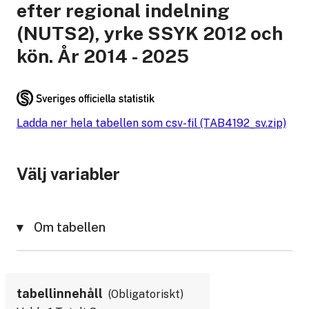
efter regional indelning
(NUTS2), yrke SSYK 2012 och
kön. År 2014 - 2025
Ladda ner hela tabellen som csv-fil (TAB4192_sv.zip)
Välj variabler
Om tabellen
tabellinnehåll
Obligatoriskt