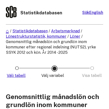
Statistikdatabasen
Sök
English
/
Statistikdatabasen
/
Arbetsmarknad
/
Lönestrukturstatistik, kommuner
/
Löner
/
Genomsnittlig månadslön och grundlön inom
kommuner efter regional indelning (NUTS2), yrke
SSYK 2012 och kön. År 2014 - 2025
Välj tabell
Välj variabel
Visa tabell
Genomsnittlig månadslön och
grundlön inom kommuner