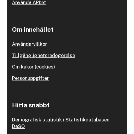
Använda API:et
Om innehållet
Användarvillkor
Tillgänglighetsredogörelse
Om kakor (cookies)
Personuppgifter
Hitta snabbt
Demografisk statistik i Statistikdatabasen,
DeSO