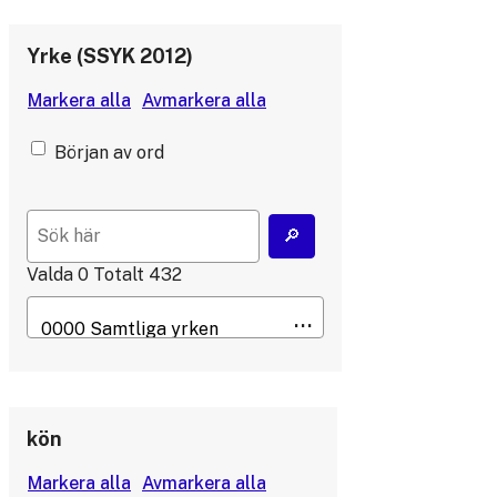
Yrke (SSYK 2012)
Början av ord
Valda
0
Totalt
432
kön