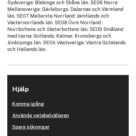
Sydsverige: Blekinge och Skåne län. SE06 Norra
Mellansverige: Gävleborgs, Dalarnas och Värmland
län. SE07 Mellersta Norrland: Jämtlands och
Västernorrlands län. SE08 Övre Norrland :
Norrbottens och Västerbottens län. SE09 Småland
med öarna: Gotlands, Kalmar, Kronobergs och
Jönköpings län. SE0A Västsverige: Västra Götalands
och Hallands län.
Hjälp
Komma igång
Använda variabelväljaren
Spara sökningar