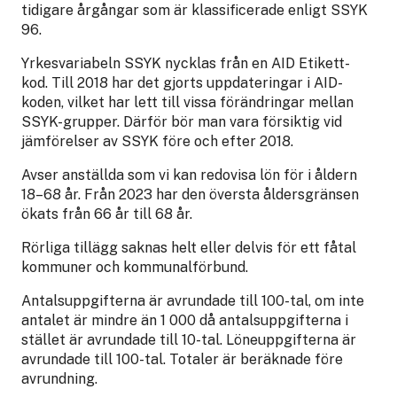
tidigare årgångar som är klassificerade enligt SSYK
96.
Yrkesvariabeln SSYK nycklas från en AID Etikett-
kod. Till 2018 har det gjorts uppdateringar i AID-
koden, vilket har lett till vissa förändringar mellan
SSYK-grupper. Därför bör man vara försiktig vid
jämförelser av SSYK före och efter 2018.
Avser anställda som vi kan redovisa lön för i åldern
18–68 år. Från 2023 har den översta åldersgränsen
ökats från 66 år till 68 år.
Rörliga tillägg saknas helt eller delvis för ett fåtal
kommuner och kommunalförbund.
Antalsuppgifterna är avrundade till 100-tal, om inte
antalet är mindre än 1 000 då antalsuppgifterna i
stället är avrundade till 10-tal. Löneuppgifterna är
avrundade till 100-tal. Totaler är beräknade före
avrundning.