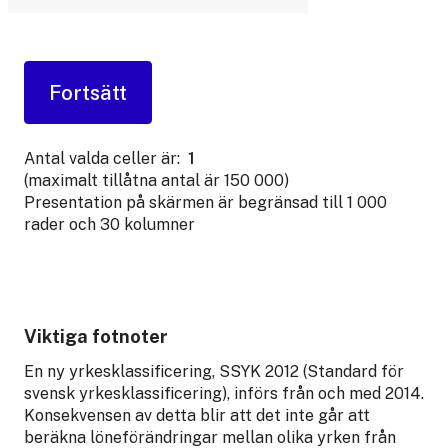
Antal valda celler är:
1
(maximalt tillåtna antal är 150 000)
Presentation på skärmen är begränsad till 1 000
rader och 30 kolumner
Viktiga fotnoter
En ny yrkesklassificering, SSYK 2012 (Standard för
svensk yrkesklassificering), införs från och med 2014.
Konsekvensen av detta blir att det inte går att
beräkna löneförändringar mellan olika yrken från