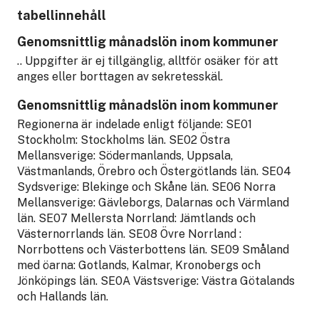
tabellinnehåll
Genomsnittlig månadslön inom kommuner
.. Uppgifter är ej tillgänglig, alltför osäker för att
anges eller borttagen av sekretesskäl.
Genomsnittlig månadslön inom kommuner
Regionerna är indelade enligt följande: SE01
Stockholm: Stockholms län. SE02 Östra
Mellansverige: Södermanlands, Uppsala,
Västmanlands, Örebro och Östergötlands län. SE04
Sydsverige: Blekinge och Skåne län. SE06 Norra
Mellansverige: Gävleborgs, Dalarnas och Värmland
län. SE07 Mellersta Norrland: Jämtlands och
Västernorrlands län. SE08 Övre Norrland :
Norrbottens och Västerbottens län. SE09 Småland
med öarna: Gotlands, Kalmar, Kronobergs och
Jönköpings län. SE0A Västsverige: Västra Götalands
och Hallands län.