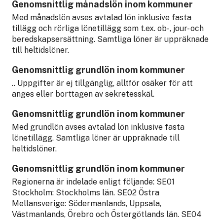
Genomsnittlig månadslön inom kommuner
Med månadslön avses avtalad lön inklusive fasta
tillägg och rörliga lönetillägg som t.ex. ob-, jour- och
beredskapsersättning. Samtliga löner är uppräknade
till heltidslöner.
Genomsnittlig grundlön inom kommuner
.. Uppgifter är ej tillgänglig, alltför osäker för att
anges eller borttagen av sekretesskäl.
Genomsnittlig grundlön inom kommuner
Med grundlön avses avtalad lön inklusive fasta
lönetillägg. Samtliga löner är uppräknade till
heltidslöner.
Genomsnittlig grundlön inom kommuner
Regionerna är indelade enligt följande: SE01
Stockholm: Stockholms län. SE02 Östra
Mellansverige: Södermanlands, Uppsala,
Västmanlands, Örebro och Östergötlands län. SE04