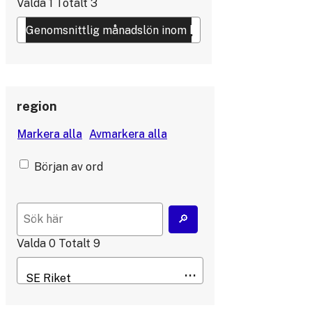
Valda
1
Totalt
3
region
Början av ord
Valda
0
Totalt
9