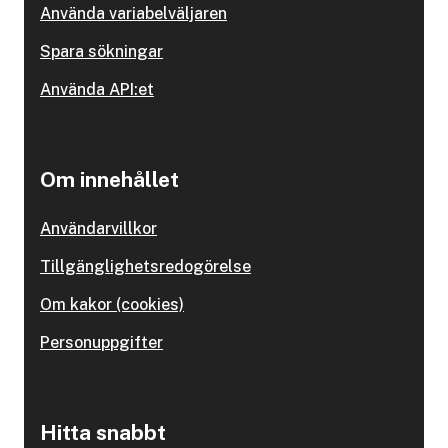
Använda variabelväljaren
Spara sökningar
Använda API:et
Om innehållet
Användarvillkor
Tillgänglighetsredogörelse
Om kakor (cookies)
Personuppgifter
Hitta snabbt