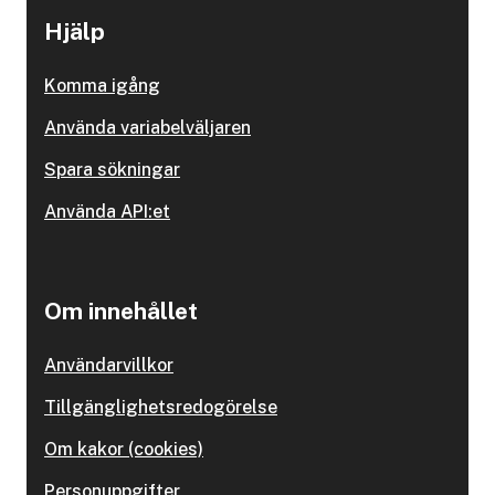
Hjälp
Komma igång
Använda variabelväljaren
Spara sökningar
Använda API:et
Om innehållet
Användarvillkor
Tillgänglighetsredogörelse
Om kakor (cookies)
Personuppgifter